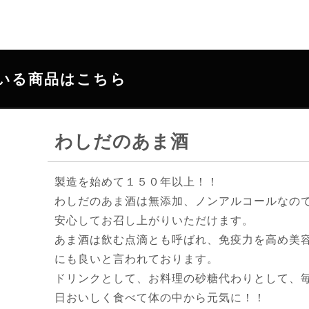
いる商品はこちら
わしだのあま酒
製造を始めて１５０年以上！！
わしだのあま酒は無添加、ノンアルコールなの
安心してお召し上がりいただけます。
あま酒は飲む点滴とも呼ばれ、免疫力を高め美
にも良いと言われております。
ドリンクとして、お料理の砂糖代わりとして、
日おいしく食べて体の中から元気に！！