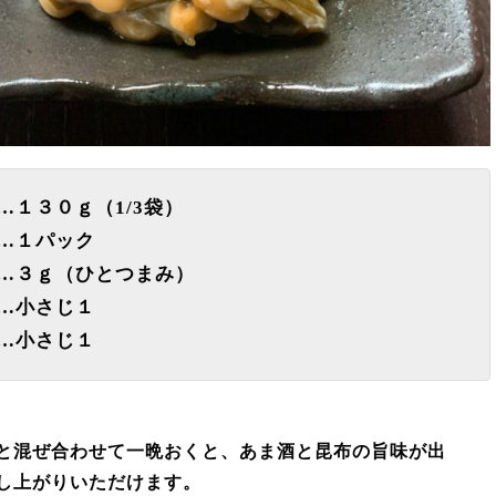
１３０ｇ（1/3袋）
パック
ｇ（ひとつまみ）
さじ１
さじ１
と混ぜ合わせて一晩おくと、あま酒と昆布の旨味が出
し上がりいただけます。