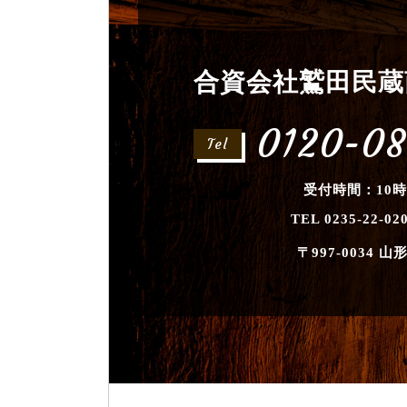
合資会社鷲田民蔵
0120-08
Tel
受付時間：10時
TEL 0235-22-02
〒997-0034
山形