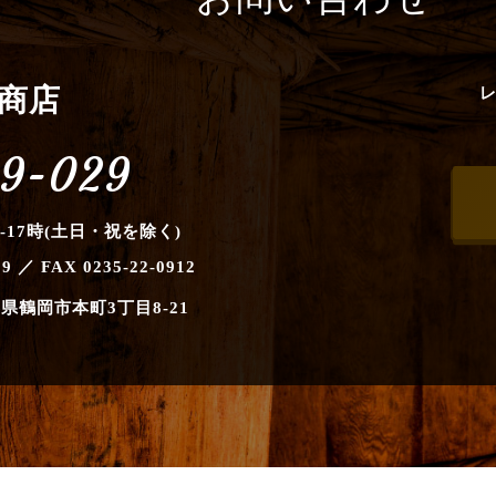
商店
9-029
-17時(土日・祝を除く)
09 ／ FAX 0235-22-0912
県鶴岡市本町3丁目8-21