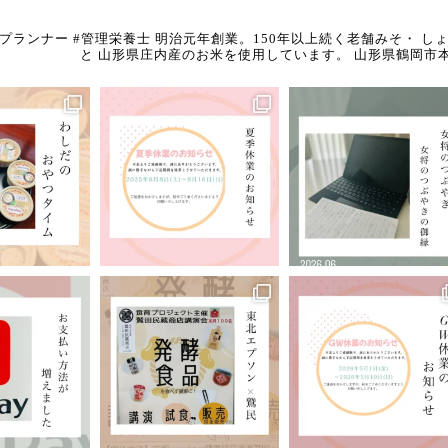
養プランナー
#管理栄養士
明治元年創業。150年以上続く老舗みそ・
しょ
と
山形県庄内産のお米を使用しています。
山形県鶴岡市本