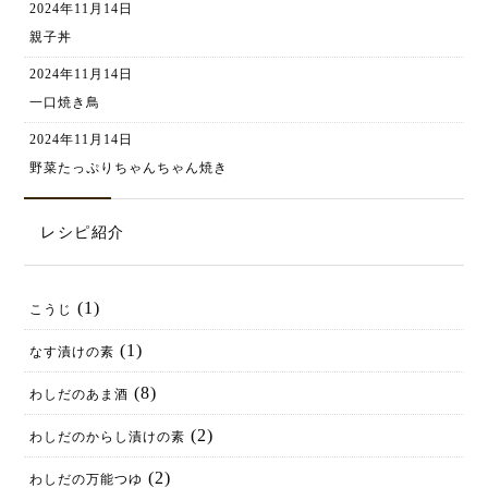
2024年11月14日
親子丼
2024年11月14日
一口焼き鳥
2024年11月14日
野菜たっぷりちゃんちゃん焼き
レシピ紹介
(1)
こうじ
(1)
なす漬けの素
(8)
わしだのあま酒
(2)
わしだのからし漬けの素
(2)
わしだの万能つゆ