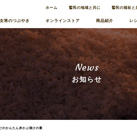
ホーム
鷲民の地域と共に
鷲民の福祉と
女将のつぶやき
オンラインストア
商品紹介
レ
News
お知らせ
だのかんたん赤かぶ漬けの素