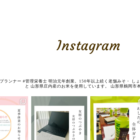
Instagram
養プランナー
#管理栄養士
明治元年創業。150年以上続く老舗みそ・
しょ
と
山形県庄内産のお米を使用しています。
山形県鶴岡市本