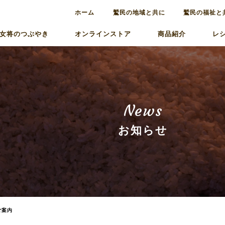
ホーム
鷲民の地域と共に
鷲民の福祉と
女将のつぶやき
オンラインストア
商品紹介
レ
News
お知らせ
ご案内