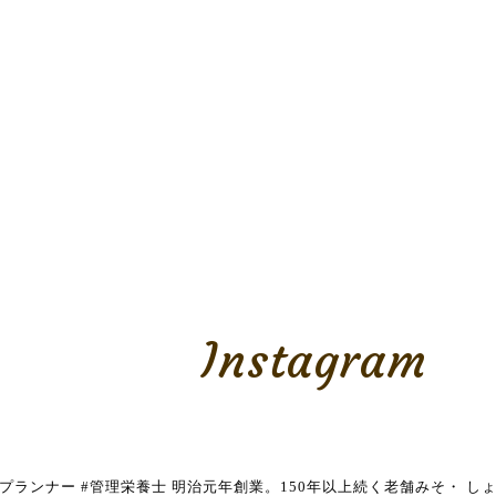
Instagram
養プランナー
#管理栄養士
明治元年創業。150年以上続く老舗みそ・
しょ