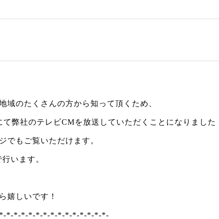
地域のたくさんの方から知って頂くため、
送にて弊社のテレビCMを放送していただくことになりました
ジでもご覧いただけます。
行で行います。
ら嬉しいです！
*-*-*-*-*-*-*-*-*-*-*-*-*-*-*-