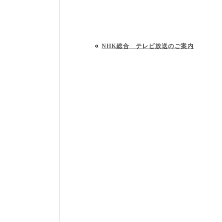
«
NHK総合 テレビ放送のご案内