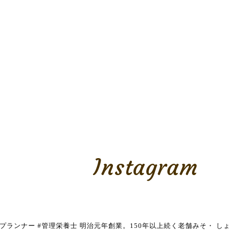
Instagram
養プランナー
#管理栄養士
明治元年創業。150年以上続く老舗みそ・
しょ