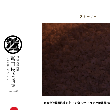
ストーリー
合資会社鷲田民蔵商店
>
お知らせ
>
年末年始休業の