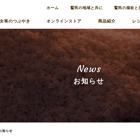
ホーム
鷲民の地域と共に
鷲民の福祉と
女将のつぶやき
オンラインストア
商品紹介
レ
News
お知らせ
お知らせ