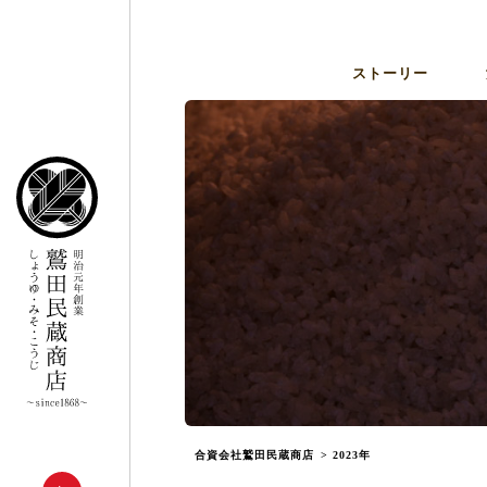
ストーリー
合資会社鷲田民蔵商店
>
2023年