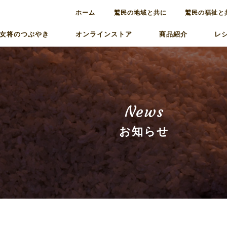
ホーム
鷲民の地域と共に
鷲民の福祉と
女将のつぶやき
オンラインストア
商品紹介
レ
News
お知らせ