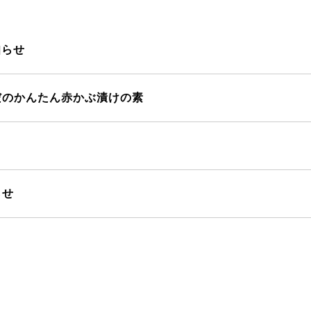
知らせ
だのかんたん赤かぶ漬けの素
らせ