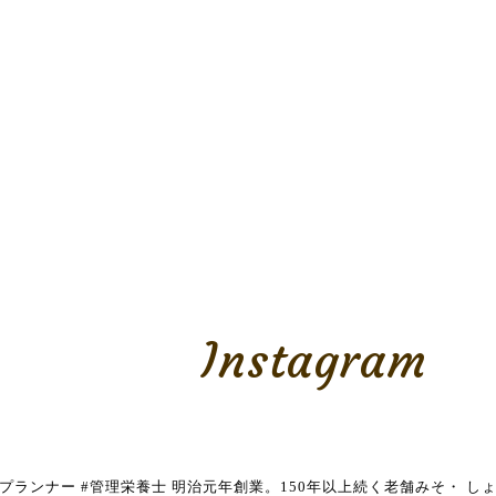
Instagram
養プランナー
#管理栄養士
明治元年創業。150年以上続く老舗みそ・
しょ