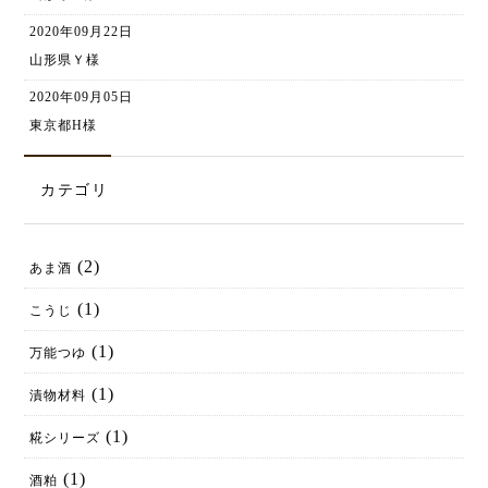
2020年09月22日
山形県Ｙ様
2020年09月05日
東京都H様
カテゴリ
(2)
あま酒
(1)
こうじ
(1)
万能つゆ
(1)
漬物材料
(1)
糀シリーズ
(1)
酒粕