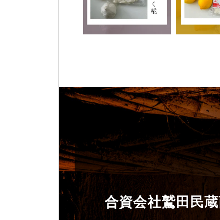
合資会社鷲田民蔵