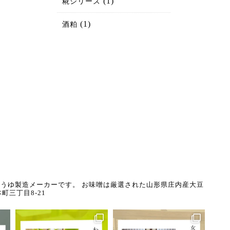
(1)
糀シリーズ
(1)
酒粕
うゆ製造メーカーです。
お味噌は厳選された山形県庄内産大豆
町三丁目8-21