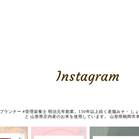
Instagram
養プランナー
#管理栄養士
明治元年創業。150年以上続く老舗みそ・
しょ
と
山形県庄内産のお米を使用しています。
山形県鶴岡市本