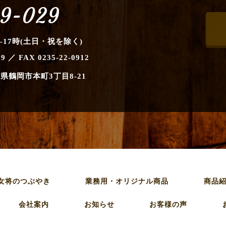
9-029
-17時(土日・祝を除く)
09 ／ FAX 0235-22-0912
県鶴岡市本町3丁目8-21
女将のつぶやき
業務用・オリジナル商品
商品
会社案内
お知らせ
お客様の声