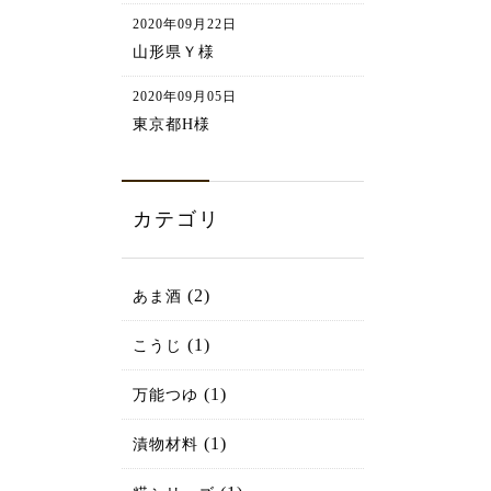
2020年09月22日
山形県Ｙ様
2020年09月05日
東京都H様
カテゴリ
(2)
あま酒
(1)
こうじ
(1)
万能つゆ
(1)
漬物材料