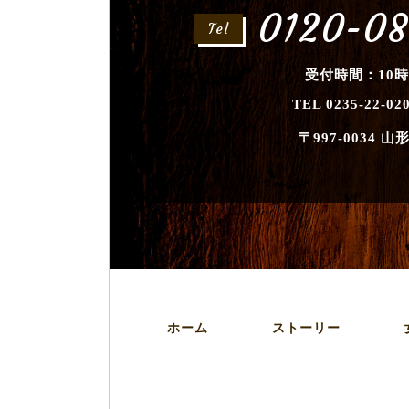
0120-08
Tel
受付時間：10時
TEL 0235-22-02
〒997-0034
山形
ホーム
ストーリー